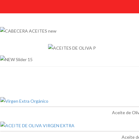
Aceite de Oli
Aceite d