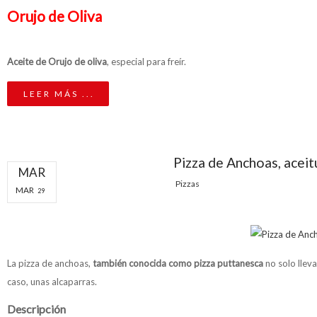
Orujo de Oliva
Aceite de Orujo de oliva
, especial para freír.
LEER MÁS ...
Pizza de Anchoas, aceit
MAR
Pizzas
MAR
29
La pizza de anchoas,
también conocida como pizza puttanesca
no solo lleva
caso, unas alcaparras.
Descripción