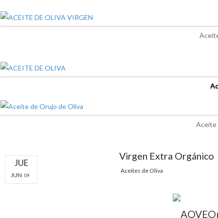
Aceit
Ac
Aceite
Virgen Extra Orgánico
JUE
Aceites de Oliva
JUN
09