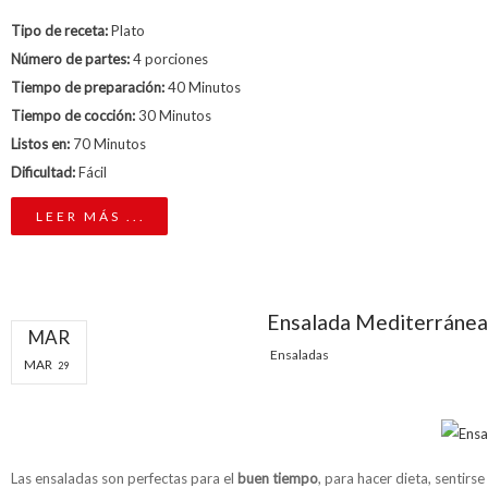
Tipo de receta:
Plato
Número de partes:
4 porciones
Tiempo de preparación:
40 Minutos
Tiempo de cocción:
30 Minutos
Listos en:
70 Minutos
Dificultad:
Fácil
LEER MÁS ...
Ensalada Mediterránea
MAR
Ensaladas
MAR
29
Las ensaladas son perfectas para el
buen tiempo
, para hacer dieta, sentirs