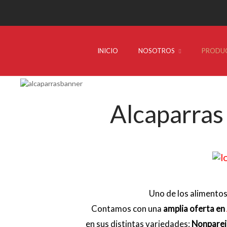
INICIO
NOSOTROS
PRODU
Alcaparras
Uno de los alimento
Contamos con una
amplia oferta en
en sus distintas variedades:
Nonpareil