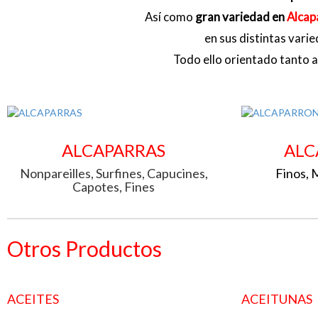
Así como
gran variedad en
Alcap
en sus distintas vari
Todo ello orientado tanto a
ALCAPARRAS
ALC
Nonpareilles, Surfines, Capucines,
Finos, 
Capotes, Fines
Otros Productos
ACEITES
ACEITUNAS