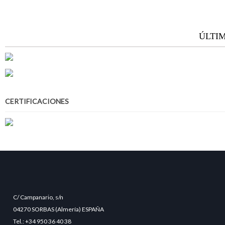
ÚLTI
CERTIFICACIONES
C/ Campanario, s/n
04270 SORBAS (Almería) ESPAÑA
Tel.: +34 950 36 40 38