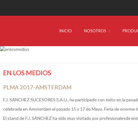
INICIO
NOSOTROS
PRODU
EN LOS MEDIOS
PLMA 2017-AMSTERDAM
F.J. SÁNCHEZ SUCESORES S.A.U., ha participado con éxito en la pasada 
celebrada en Amsterdam el pasado 15 y 17 de Mayo. Feria de enorme im
El stand de F.J. SÁNCHEZ ha sido muy visitado por profesionales
de ent