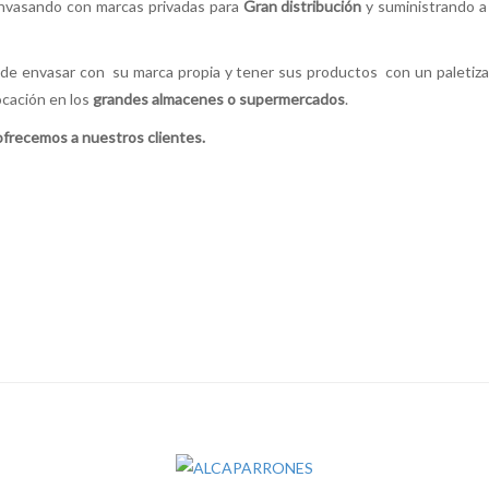
envasando con marcas privadas para
Gran distribución
y suministrando a
a de envasar con su marca propia y tener sus productos con un paletiza
ocación en los
grandes almacenes o supermercados
.
ofrecemos a nuestros clientes.