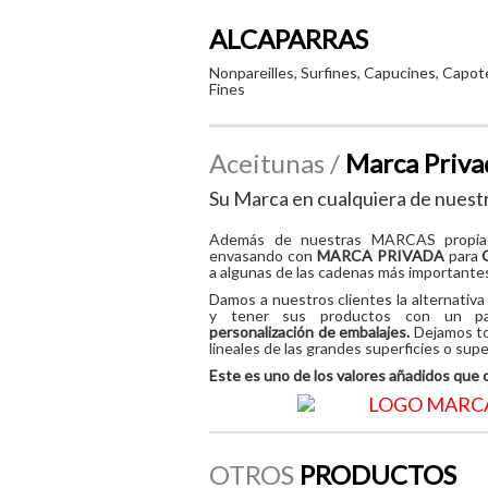
ALCAPARRAS
Nonpareilles, Surfines, Capucines, Capot
Fines
Aceitunas /
Marca Priva
Su Marca en cualquiera de nuestr
Además de nuestras MARCAS propias
envasando con
MARCA PRIVADA
para
a algunas de las cadenas más importante
Damos a nuestros clientes la alternativ
y tener sus productos con un pa
personalización de embalajes.
Dejamos tod
lineales de las grandes superficies o su
Este es uno de los valores añadidos que 
OTROS
PRODUCTOS