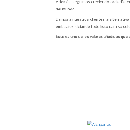
Además, seguimos creciendo cada día, 
del mundo.
Damos a nuestros clientes la alternativ
embalajes, dejando todo listo para su col
Este es uno de los valores añadidos que 