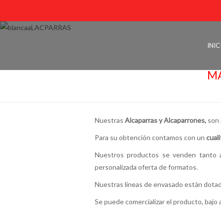
INIC
MA
Nuestras
Alcaparras y Alcaparrones,
son 
Para su obtención contamos con un
cual
Nuestros productos se venden tanto
personalizada oferta de formatos.
Nuestras líneas de envasado están dota
Se puede comercializar el producto, bajo