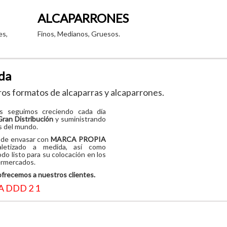
ALCAPARRONES
es,
Finos, Medianos, Gruesos.
da
os formatos de alcaparras y alcaparrones.
 seguimos creciendo cada día
Gran Distribución
y suministrando
s del mundo.
a de envasar con
MARCA PROPIA
letizado a medida, así como
o listo para su colocación en los
permercados.
ofrecemos a nuestros clientes.