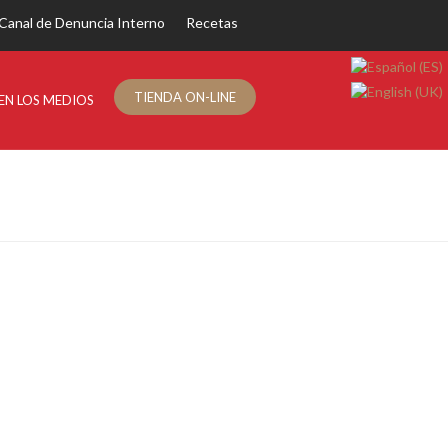
Canal de Denuncia Interno
Recetas
TIENDA ON-LINE
EN LOS MEDIOS