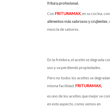
fritura profesional.
Con
FRITURAMAX
, en su cocina, co
alimentos más sabrosos y crujientes
, 
mezcla de sabores.
En la freidora, el aceite se degrada c
uso y va perdiendo propiedades.
Pero no todos los aceites se degradan
misma facilidad,
FRITURAMAX
,
es uno de los aceites que mejor se c
en este aspecto, como vemos en