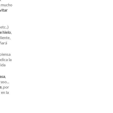
a mucho
vitar
tc..)
e hielo
,
liente,
añará
 piensa
udica la
dida
asa
,
aso...
e
, por
 en la