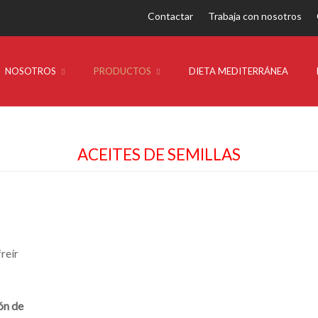
Contactar
Trabaja con nosotros
NOSOTROS
PRODUCTOS
DIETA MEDITERRÁNEA
ACEITES DE SEMILLAS
reír
ón de