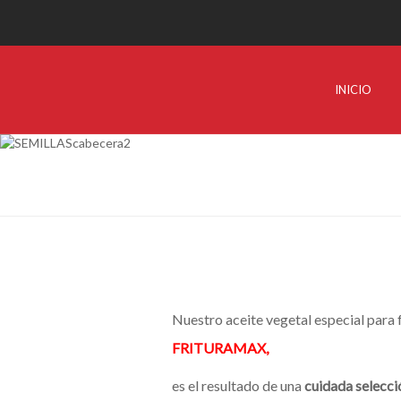
INICIO
Nuestro aceite vegetal especial para f
FRITURAMAX,
es el resultado de una
cuidada selecci