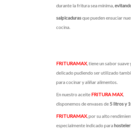
durante la fritura sea mínima,
evitando
salpicaduras
que pueden ensuciar nue
cocina.
FRITURAMAX
, tiene un sabor suave 
delicado pudiendo ser utilizado tamb
para cocinar y aliñar alimentos.
En nuestro aceite
FRITURA MAX
,
disponemos de envases de
5 litros y 1
FRITURAMAX
, por su alto rendimien
especialmente indicado para
hosteler