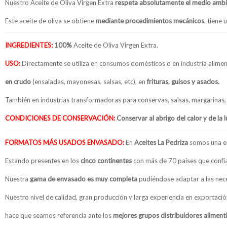
Nuestro Aceite de Oliva Virgen Extra
respeta absolutamente el medio ambie
Este aceite de oliva se obtiene
mediante procedimientos mecánicos
, tiene 
INGREDIENTES:
100%
Aceite de Oliva Virgen Extra.
USO:
Directamente se utiliza en consumos domésticos o en industria alimen
en crudo
(ensaladas, mayonesas, salsas, etc), en
frituras, guisos y asados.
También en industrias transformadoras para conservas, salsas, margarinas, 
CONDICIONES DE CONSERVACIÓN:
Conservar al abrigo del calor y de la l
FORMATOS MÁS USADOS ENVASADO:
En
Aceites La Pedriza
somos una 
Estando presentes en los
cinco continentes
con más de 70 países que confí
Nuestra
gama de envasado es muy completa
pudiéndose adaptar a las nece
Nuestro nivel de calidad, gran producción y larga experiencia en exportaci
hace que seamos referencia ante los
mejores grupos distribuidores aliment