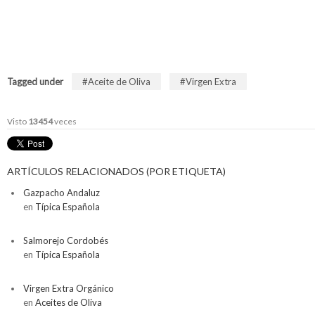
Tagged under
Aceite de Oliva
Virgen Extra
Visto
13454
veces
ARTÍCULOS RELACIONADOS (POR ETIQUETA)
Gazpacho Andaluz
en
Típica Española
Salmorejo Cordobés
en
Típica Española
Virgen Extra Orgánico
en
Aceites de Oliva