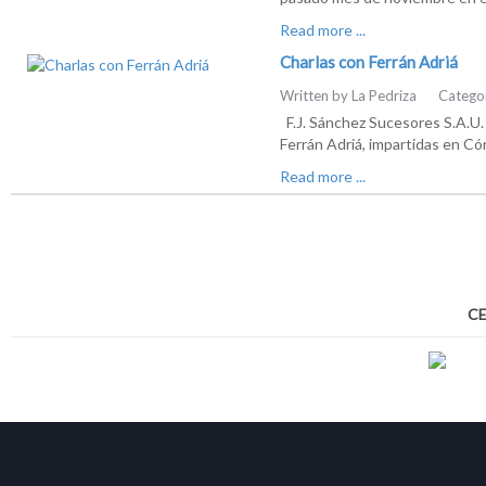
Read more ...
Charlas con Ferrán Adriá
Written by La Pedriza
Catego
F.J. Sánchez Sucesores S.A.U. 
Ferrán Adriá, impartidas en C
Read more ...
CE