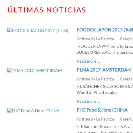
ÚLTIMAS NOTICIAS
FOODEX JAPON 2017 (Toki
Written by La Pedriza
Catego
FOODEX JAPAN es la feria come
SUCESORES S.A.U., ha particip
Read more ...
PLMA 2017-AMSTERDAM
Written by La Pedriza
Catego
F.J. SÁNCHEZ SUCESORES S.A.U.
World of Private Label,
Read more ...
FHC Food & Hotel CHINA
Written by La Pedriza
Catego
F. J. Sánchez Sucesores S.A.U
pasado mes de noviembre en e