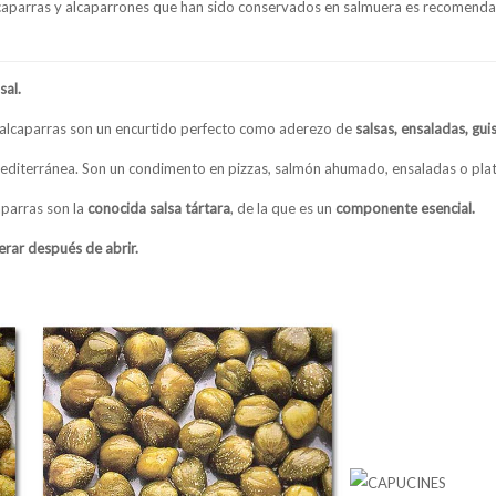
caparras y alcaparrones que han sido conservados en salmuera es recomendab
sal.
s alcaparras son un encurtido perfecto como aderezo de
salsas, ensaladas, gui
editerránea. Son un condimento en pizzas, salmón ahumado, ensaladas o plat
aparras son la
conocida salsa tártara
, de la que es un
componente esencial.
erar después de abrir.