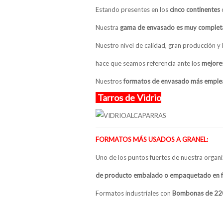
Estando presentes en los
cinco continentes
Nuestra
gama de envasado es muy complet
Nuestro nivel de calidad, gran producción y
hace que seamos referencia ante los
mejores
Nuestros
formatos de envasado más empl
Tarros de Vidrio
FORMATOS MÁS USADOS A GRANEL:
Uno de los puntos fuertes de nuestra organi
de producto embalado o empaquetado en for
Formatos industriales con
Bombonas de 22