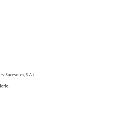
hez Sucesores, S.A.U.,
idrio.