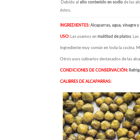
Debido al
alto contenido en sodio
de las al
éstos.
INGREDIENTES:
Alcaparras, agua, vinagre y 
USO:
Las usamos en
multitud de platos
. La
Ingrediente muy común en toda la cocina M
Otros usos culinarios destacados de las alc
CONDICIONES DE CONSERVACIÓN:
Refrig
CALIBRES DE ALCAPARRAS: