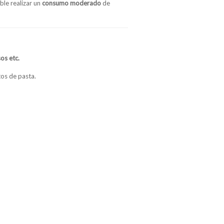
le realizar un
consumo moderado
de
sos etc.
os de pasta.