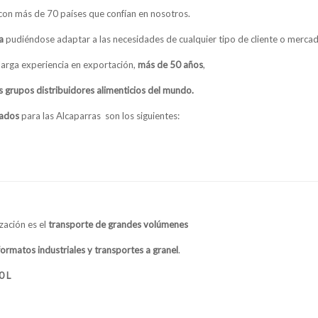
con más de 70 países que confían en nosotros.
a
pudiéndose adaptar a las necesidades de cualquier tipo de cliente o merca
 larga experiencia en exportación,
más de 50 años
,
 grupos distribuidores alimenticios del mundo.
eados
para las Alcaparras son los siguientes:
zación es el
transporte de grandes volúmenes
matos industriales y transportes a granel
.
0 L