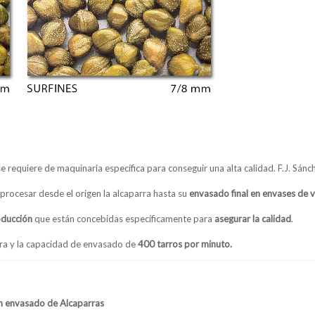
 se requiere de maquinaria específica para conseguir una alta calidad. F.J. Sánc
procesar desde el origen la alcaparra hasta su
envasado final en envases de v
oducción
que están concebidas específicamente para
asegurar la calidad
.
ora y la capacidad de envasado de
400 tarros por minuto.
en envasado de Alcaparras