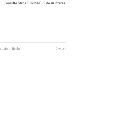
Consulte otros FORMATOS de su interés.
 este artículo
(0 votos)