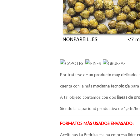
Por tratarse de un
producto muy delicado
,
cuenta con la más
moderna tecnología
para 
A tal objeto contamos con dos
líneas de pr
Siendo la capacidad productiva de 1,5tn/h
FORMATOS MÁS USADOS ENVASADO:
Aceitunas
La Pedriza
es una empresa
líder 