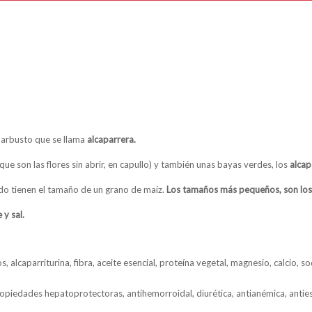
 arbusto que se llama
alcaparrera.
que son las flores sin abrir, en capullo) y también unas bayas verdes, los
alcap
do tienen el tamaño de un grano de maíz.
Los tamaños más pequeños, son lo
 y sal.
 alcaparriturina, fibra, aceite esencial, proteína vegetal, magnesio, calcio, so
opiedades hepatoprotectoras, antihemorroidal, diurética, antianémica, antie