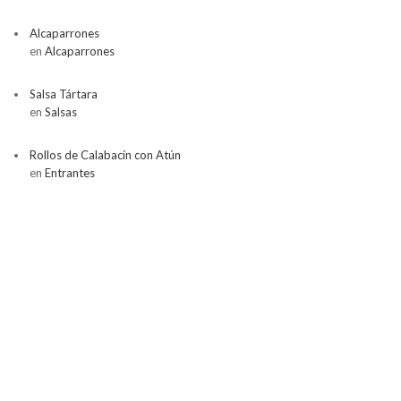
Alcaparrones
en
Alcaparrones
Salsa Tártara
en
Salsas
Rollos de Calabacín con Atún
en
Entrantes