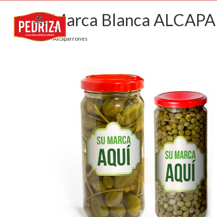
Marca Blanca ALCA
Alcaparrones