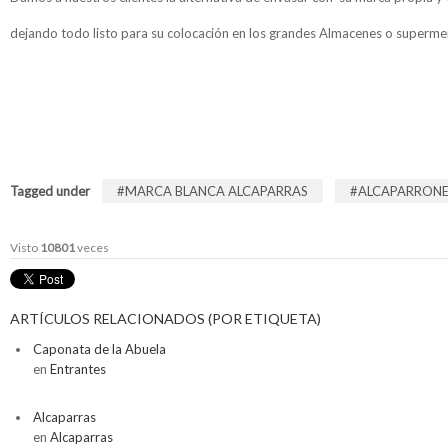
dejando todo listo para su colocación en los grandes Almacenes o superm
Tagged under
MARCA BLANCA ALCAPARRAS
ALCAPARRONE
Visto
10801
veces
ARTÍCULOS RELACIONADOS (POR ETIQUETA)
Caponata de la Abuela
en
Entrantes
Alcaparras
en
Alcaparras