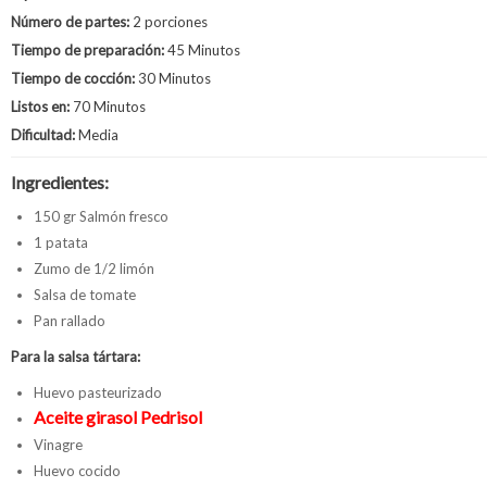
Número de partes:
2 porciones
Tiempo de preparación:
45 Minutos
Tiempo de cocción:
30 Minutos
Listos en:
70 Minutos
Dificultad:
Media
Ingredientes:
150 gr Salmón fresco
1 patata
Zumo de 1/2 limón
Salsa de tomate
Pan rallado
Para la salsa tártara:
Huevo pasteurizado
Aceite girasol Pedrisol
Vinagre
Huevo cocido