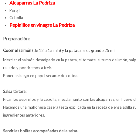
Alcaparras La Pedriza
Perejil
Cebolla
Pepinillos en vinagre La Pedriza
Preparación:
Cocer el salmón
(de 12 a 15 min) y la patata, si es grande 25 min.
Mezclar el salmón desmigado cn la patata, el tomate, el zumo de limón, sa
rallado y pondremos a freir.
Ponerlas luego en papel secante de cocina.
Salsa tártara:
Picar los pepinillos y la cebolla, mezclar junto con las alcaparras, un huevo d
Hacemos una mahonesa casera (está explicada en la receta de ensaladilla 
ingredientes anteriores.
Servir las bolitas acompañadas de la salsa.