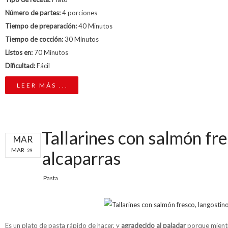
Número de partes:
4 porciones
Tiempo de preparación:
40 Minutos
Tiempo de cocción:
30 Minutos
Listos en:
70 Minutos
Dificultad:
Fácil
LEER MÁS ...
Tallarines con salmón fre
MAR
MAR
29
alcaparras
Pasta
Es un plato de pasta rápido de hacer, y
agradecido al paladar
porque mientr