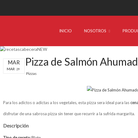
INICIO
NOSOTROS
PRODU
Pizza de Salmón Ahuma
MAR
MAR
29
Pizzas
Para los adictos o adictas a los vegetales, esta pizza sera ideal para las
cena
disfrutar de una sabrosa pizza sin tener que recurrir a la sufrida margarita.
Descripción
Tipo de receta:
Plato